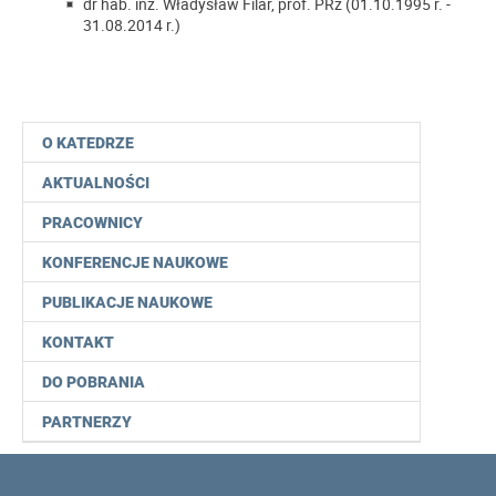
dr hab. inż. Władysław Filar, prof. PRz (01.10.1995 r. -
31.08.2014 r.)
O KATEDRZE
AKTUALNOŚCI
PRACOWNICY
KONFERENCJE NAUKOWE
PUBLIKACJE NAUKOWE
KONTAKT
DO POBRANIA
PARTNERZY