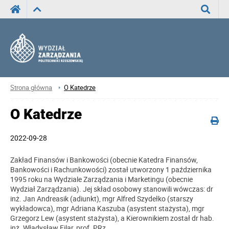
Wyszuka
Strona główna
O Katedrze
O Katedrze
2022-09-28
Zakład Finansów i Bankowości (obecnie Katedra Finansów,
Bankowości i Rachunkowości) został utworzony 1 października
1995 roku na Wydziale Zarządzania i Marketingu (obecnie
Wydział Zarządzania). Jej skład osobowy stanowili wówczas: dr
inż. Jan Andreasik (adiunkt), mgr Alfred Szydełko (starszy
wykładowca), mgr Adriana Kaszuba (asystent stażysta), mgr
Grzegorz Lew (asystent stażysta), a Kierownikiem został dr hab.
inż. Władysław Filar, prof. PRz.